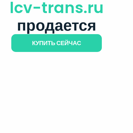
lcv-trans.ru
продается
КУПИТЬ СЕЙЧАС