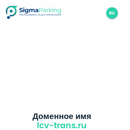
RU
Доменное имя
lcv-trans.ru